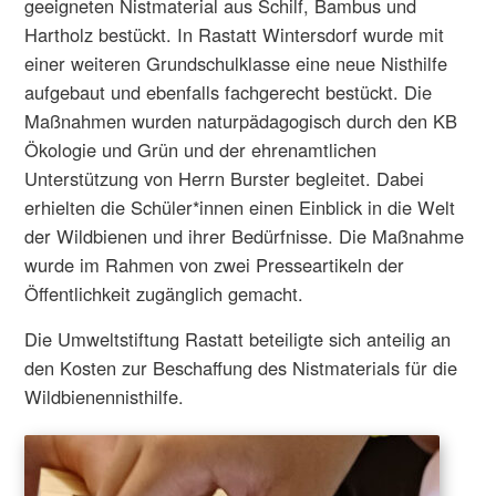
geeigneten Nistmaterial aus Schilf, Bambus und
Hartholz bestückt. In Rastatt Wintersdorf wurde mit
einer weiteren Grundschulklasse eine neue Nisthilfe
aufgebaut und ebenfalls fachgerecht bestückt. Die
Maßnahmen wurden naturpädagogisch durch den KB
Ökologie und Grün und der ehrenamtlichen
Unterstützung von Herrn Burster begleitet. Dabei
erhielten die Schüler*innen einen Einblick in die Welt
der Wildbienen und ihrer Bedürfnisse. Die Maßnahme
wurde im Rahmen von zwei Presseartikeln der
Öffentlichkeit zugänglich gemacht.
Die Umweltstiftung Rastatt beteiligte sich anteilig an
den Kosten zur Beschaffung des Nistmaterials für die
Wildbienennisthilfe.