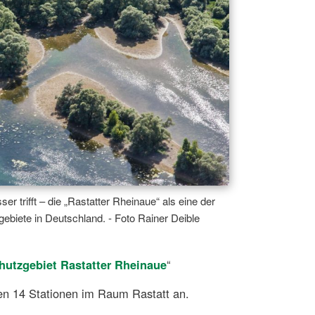
r trifft – die „Rastatter Rheinaue“ als eine der
gebiete in Deutschland. - Foto Rainer Deible
hutzgebiet Rastatter Rheinaue
“
en 14 Stationen im Raum Rastatt an.