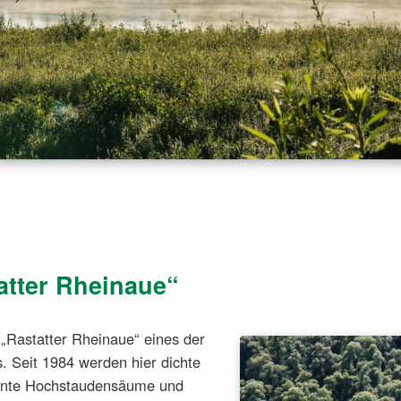
atter Rheinaue“
 „Rastatter Rheinaue“ eines der
 Seit 1984 werden hier dichte
bunte Hochstaudensäume und